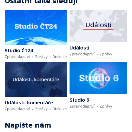
Ostatní také sledují
Události
Studio ČT24
Zpravodajství
Zprávy
Zpravodajství
Zprávy
Diskuze
Studio 6
Události, komentáře
Zpravodajství
Zprávy
Zpravodajství
Zprávy
Diskuze
Napište nám