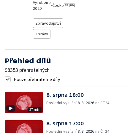
Vyrobeno
•
Česko
2020
Zpravodajství
Zprávy
Přehled dílů
98353 přehratelných
Pouze přehratelné díly
8. srpna 18:00
Poslední vysílání
8. 8. 2026
na ČT24
27 min
8. srpna 17:00
Poslední vysílání
8. 8. 2026
na ČT24