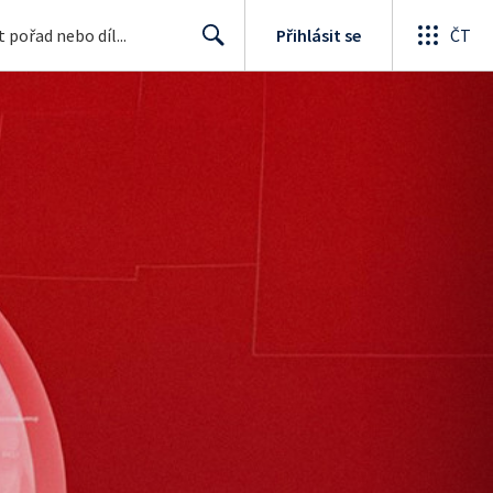
Přihlásit se
ČT
Search