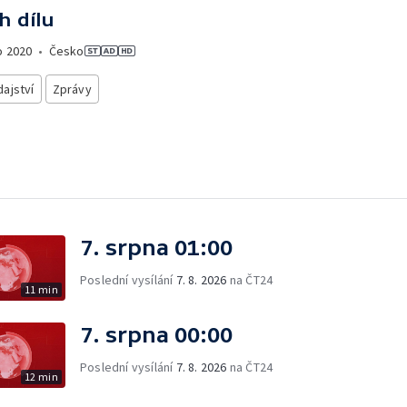
h dílu
o
2020
•
Česko
ajství
Zprávy
7. srpna 01:00
Poslední vysílání
7. 8. 2026
na ČT24
11 min
7. srpna 00:00
Poslední vysílání
7. 8. 2026
na ČT24
12 min