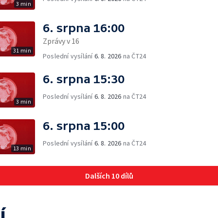
3 min
6. srpna 16:00
Zprávy v 16
31 min
Poslední vysílání
6. 8. 2026
na ČT24
6. srpna 15:30
Poslední vysílání
6. 8. 2026
na ČT24
3 min
6. srpna 15:00
Poslední vysílání
6. 8. 2026
na ČT24
13 min
Dalších 10 dílů
í