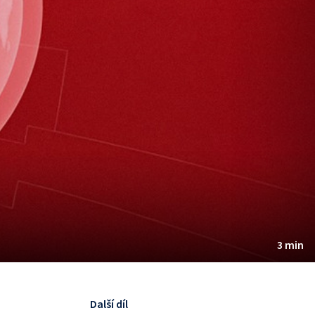
3 min
Další díl