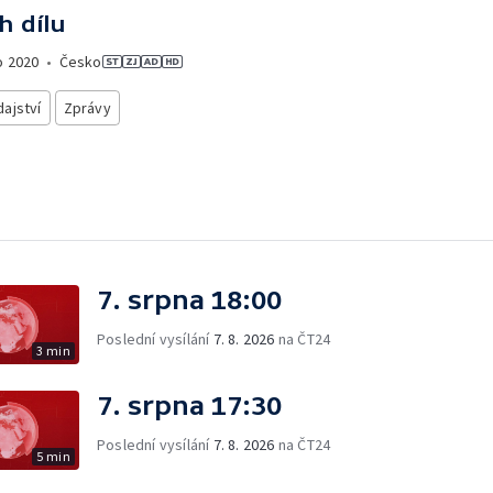
h dílu
o
2020
•
Česko
ajství
Zprávy
7. srpna 18:00
Poslední vysílání
7. 8. 2026
na ČT24
3 min
7. srpna 17:30
Poslední vysílání
7. 8. 2026
na ČT24
5 min