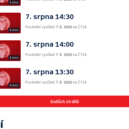
3 min
7. srpna 14:30
Poslední vysílání
7. 8. 2026
na ČT24
4 min
7. srpna 14:00
Poslední vysílání
7. 8. 2026
na ČT24
4 min
7. srpna 13:30
Poslední vysílání
7. 8. 2026
na ČT24
4 min
Dalších 10 dílů
í