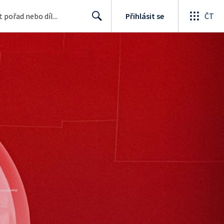
Přihlásit se
ČT
Search