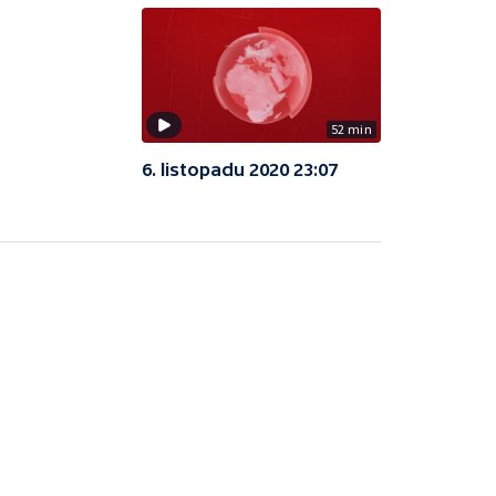
52 min
6. listopadu 2020 23:07