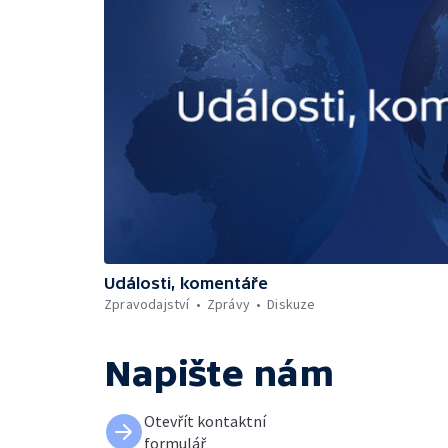
Události, komentáře
Zpravodajství
Zprávy
Diskuze
Napište nám
Otevřít kontaktní
formulář