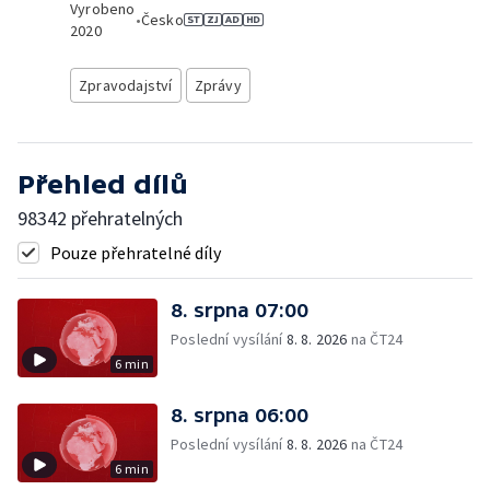
Vyrobeno
•
Česko
2020
Zpravodajství
Zprávy
Přehled dílů
98342 přehratelných
Pouze přehratelné díly
8. srpna 07:00
Poslední vysílání
8. 8. 2026
na ČT24
6 min
8. srpna 06:00
Poslední vysílání
8. 8. 2026
na ČT24
6 min