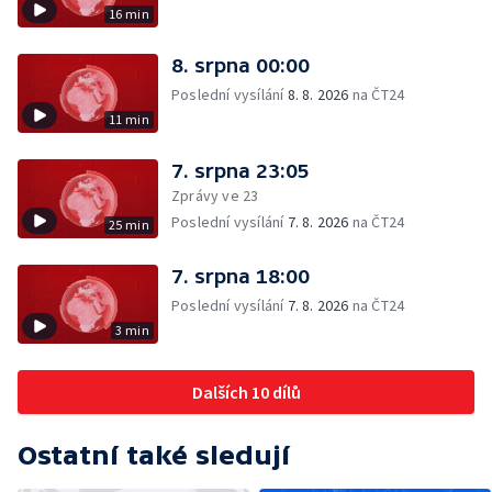
16 min
8. srpna 00:00
Poslední vysílání
8. 8. 2026
na ČT24
11 min
7. srpna 23:05
Zprávy ve 23
Poslední vysílání
7. 8. 2026
na ČT24
25 min
7. srpna 18:00
Poslední vysílání
7. 8. 2026
na ČT24
3 min
Dalších 10 dílů
Ostatní také sledují