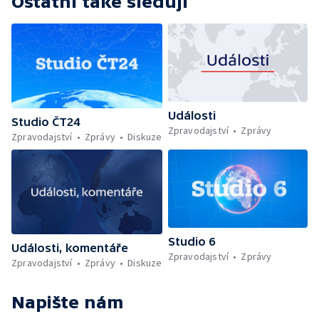
Ostatní také sledují
Události
Studio ČT24
Zpravodajství
Zprávy
Zpravodajství
Zprávy
Diskuze
Studio 6
Události, komentáře
Zpravodajství
Zprávy
Zpravodajství
Zprávy
Diskuze
Napište nám