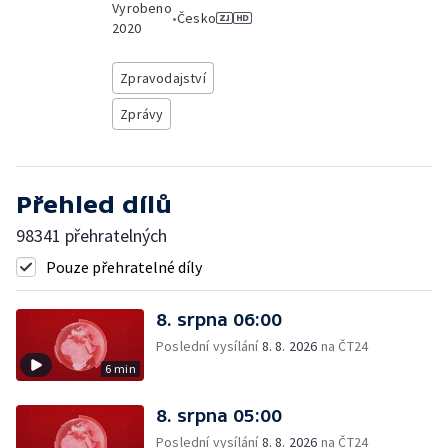
Vyrobeno
•
Česko
2020
Zpravodajství
Zprávy
Přehled dílů
98341 přehratelných
Pouze přehratelné díly
8. srpna 06:00
Poslední vysílání
8. 8. 2026
na ČT24
6 min
8. srpna 05:00
Poslední vysílání
8. 8. 2026
na ČT24