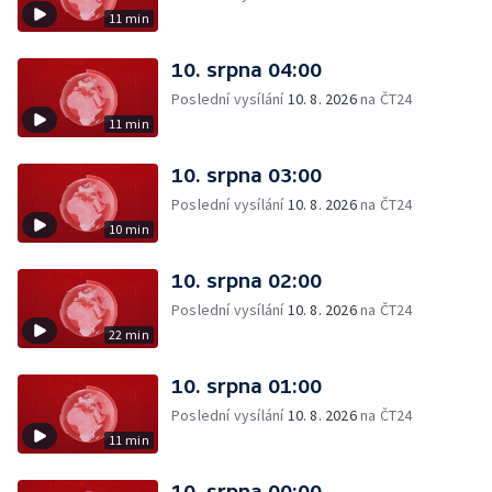
11 min
10. srpna 04:00
Poslední vysílání
10. 8. 2026
na ČT24
11 min
10. srpna 03:00
Poslední vysílání
10. 8. 2026
na ČT24
10 min
10. srpna 02:00
Poslední vysílání
10. 8. 2026
na ČT24
22 min
10. srpna 01:00
Poslední vysílání
10. 8. 2026
na ČT24
11 min
10. srpna 00:00