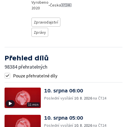
Vyrobeno
•
Česko
2020
Zpravodajství
Zprávy
Přehled dílů
98384 přehratelných
Pouze přehratelné díly
10. srpna 06:00
Poslední vysílání
10. 8. 2026
na ČT24
11 min
10. srpna 05:00
Poslední vysílání
10. 8. 2026
na ČT24