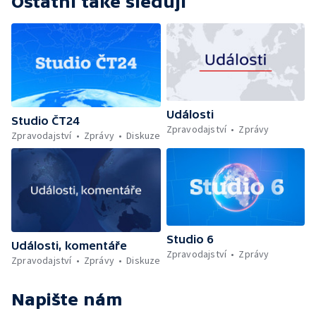
Ostatní také sledují
Události
Studio ČT24
Zpravodajství
Zprávy
Zpravodajství
Zprávy
Diskuze
Studio 6
Události, komentáře
Zpravodajství
Zprávy
Zpravodajství
Zprávy
Diskuze
Napište nám