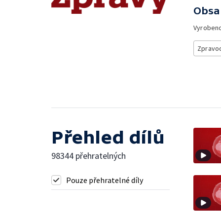
Obsa
Vyroben
Zpravod
Přehled dílů
98344 přehratelných
Pouze přehratelné díly