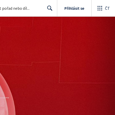
Přihlásit se
ČT
Search