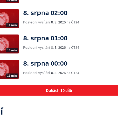
8. srpna 02:00
Poslední vysílání
8. 8. 2026
na ČT24
11 min
8. srpna 01:00
Poslední vysílání
8. 8. 2026
na ČT24
16 min
8. srpna 00:00
Poslední vysílání
8. 8. 2026
na ČT24
11 min
Dalších 10 dílů
í