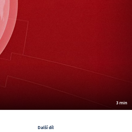
3 min
Další díl