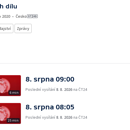
h dílu
o
2020
•
Česko
ajství
Zprávy
8. srpna 09:00
Poslední vysílání
8. 8. 2026
na ČT24
6 min
8. srpna 08:05
Poslední vysílání
8. 8. 2026
na ČT24
25 min