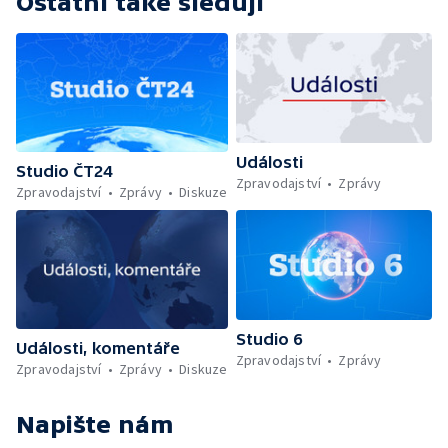
Ostatní také sledují
Události
Studio ČT24
Zpravodajství
Zprávy
Zpravodajství
Zprávy
Diskuze
Studio 6
Události, komentáře
Zpravodajství
Zprávy
Zpravodajství
Zprávy
Diskuze
Napište nám