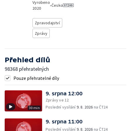
Vyrobeno
•
Česko
2020
Zpravodajství
Zprávy
Přehled dílů
98368 přehratelných
Pouze přehratelné díly
9. srpna 12:00
Zprávy ve 12
Poslední vysílání
9. 8. 2026
na ČT24
30 min
9. srpna 11:00
Poslední vysílání
9. 8. 2026
na ČT24