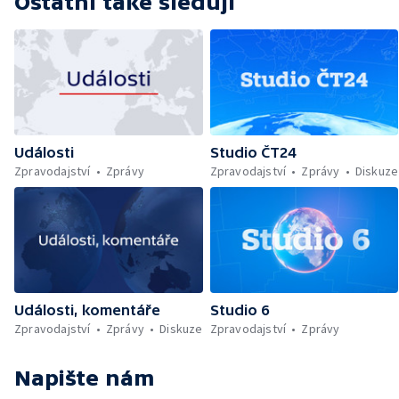
Ostatní také sledují
Události
Studio ČT24
Zpravodajství
Zprávy
Zpravodajství
Zprávy
Diskuze
Události, komentáře
Studio 6
Zpravodajství
Zprávy
Diskuze
Zpravodajství
Zprávy
Napište nám