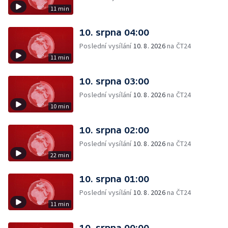
11 min
10. srpna 04:00
Poslední vysílání
10. 8. 2026
na ČT24
11 min
10. srpna 03:00
Poslední vysílání
10. 8. 2026
na ČT24
10 min
10. srpna 02:00
Poslední vysílání
10. 8. 2026
na ČT24
22 min
10. srpna 01:00
Poslední vysílání
10. 8. 2026
na ČT24
11 min
10. srpna 00:00