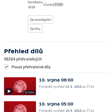
Vyrobeno
•
Česko
2020
Zpravodajství
Zprávy
Přehled dílů
98384 přehratelných
Pouze přehratelné díly
10. srpna 06:00
Poslední vysílání
10. 8. 2026
na ČT24
11 min
10. srpna 05:00
Poslední vysílání
10. 8. 2026
na ČT24