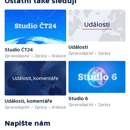
Ostatní také sledují
Události
Studio ČT24
Zpravodajství
Zprávy
Zpravodajství
Zprávy
Diskuze
Studio 6
Události, komentáře
Zpravodajství
Zprávy
Zpravodajství
Zprávy
Diskuze
Napište nám