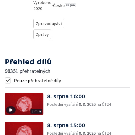
Vyrobeno
•
Česko
2020
Zpravodajství
Zprávy
Přehled dílů
98351 přehratelných
Pouze přehratelné díly
8. srpna 16:00
Poslední vysílání
8. 8. 2026
na ČT24
3 min
8. srpna 15:00
Poslední vysílání
8. 8. 2026
na ČT24