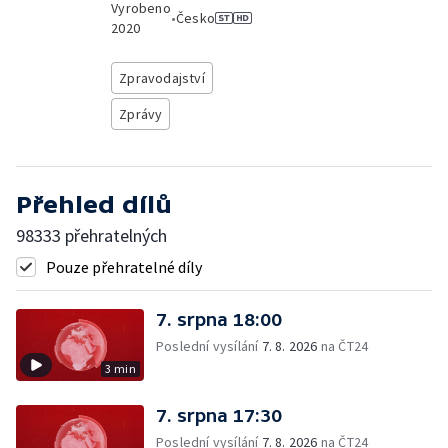
Vyrobeno
•
Česko
2020
Zpravodajství
Zprávy
Přehled dílů
98333 přehratelných
Pouze přehratelné díly
7. srpna 18:00
Poslední vysílání
7. 8. 2026
na ČT24
3 min
7. srpna 17:30
Poslední vysílání
7. 8. 2026
na ČT24