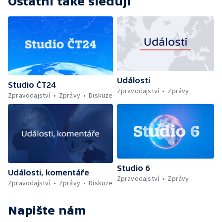
Ostatní také sledují
Události
Studio ČT24
Zpravodajství
Zprávy
Zpravodajství
Zprávy
Diskuze
Studio 6
Události, komentáře
Zpravodajství
Zprávy
Zpravodajství
Zprávy
Diskuze
Napište nám