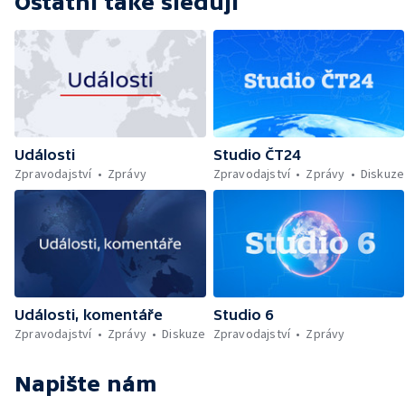
Ostatní také sledují
Události
Studio ČT24
Zpravodajství
Zprávy
Zpravodajství
Zprávy
Diskuze
Události, komentáře
Studio 6
Zpravodajství
Zprávy
Diskuze
Zpravodajství
Zprávy
Napište nám