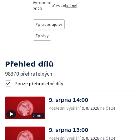
Vyrobeno
•
Česko
2020
Zpravodajství
Zprávy
Přehled dílů
98370 přehratelných
Pouze přehratelné díly
9. srpna 14:00
Poslední vysílání
9. 8. 2026
na ČT24
3 min
9. srpna 13:00
Poslední vysílání
9. 8. 2026
na ČT24