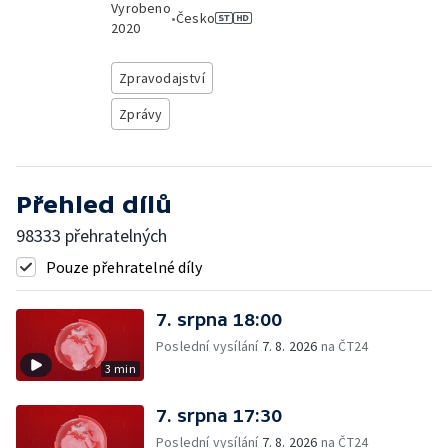
Vyrobeno
•
Česko
2020
Zpravodajství
Zprávy
Přehled dílů
98333 přehratelných
Pouze přehratelné díly
7. srpna 18:00
Poslední vysílání
7. 8. 2026
na ČT24
3 min
7. srpna 17:30
Poslední vysílání
7. 8. 2026
na ČT24