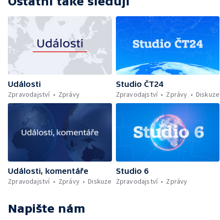
Ostatní také sledují
Události
Studio ČT24
Zpravodajství
Zprávy
Zpravodajství
Zprávy
Diskuze
Události, komentáře
Studio 6
Zpravodajství
Zprávy
Diskuze
Zpravodajství
Zprávy
Napište nám