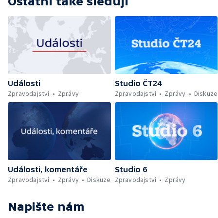
Ostatní také sledují
Události
Studio ČT24
Zpravodajství
Zprávy
Zpravodajství
Zprávy
Diskuze
Události, komentáře
Studio 6
Zpravodajství
Zprávy
Diskuze
Zpravodajství
Zprávy
Napište nám