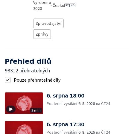
Vyrobeno
•
Česko
2020
Zpravodajství
Zprávy
Přehled dílů
98312 přehratelných
Pouze přehratelné díly
6. srpna 18:00
Poslední vysílání
6. 8. 2026
na ČT24
3 min
6. srpna 17:30
Poslední vysílání
6. 8. 2026
na ČT24