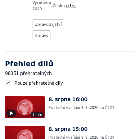
Vyrobeno
•
Česko
2020
Zpravodajství
Zprávy
Přehled dílů
98351 přehratelných
Pouze přehratelné díly
8. srpna 16:00
Poslední vysílání
8. 8. 2026
na ČT24
3 min
8. srpna 15:00
Poslední vysílání
8. 8. 2026
na ČT24