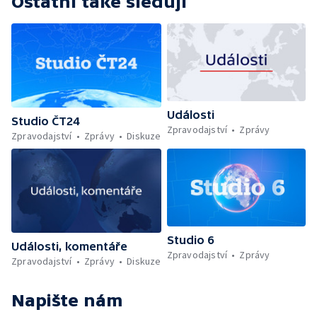
Ostatní také sledují
Události
Studio ČT24
Zpravodajství
Zprávy
Zpravodajství
Zprávy
Diskuze
Studio 6
Události, komentáře
Zpravodajství
Zprávy
Zpravodajství
Zprávy
Diskuze
Napište nám