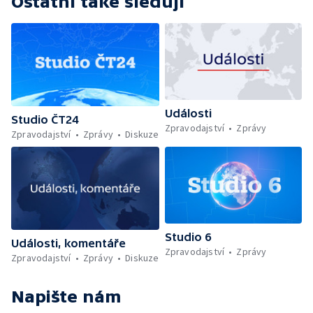
Ostatní také sledují
Události
Studio ČT24
Zpravodajství
Zprávy
Zpravodajství
Zprávy
Diskuze
Studio 6
Události, komentáře
Zpravodajství
Zprávy
Zpravodajství
Zprávy
Diskuze
Napište nám