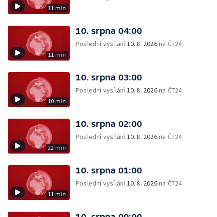
11 min
10. srpna 04:00
Poslední vysílání
10. 8. 2026
na ČT24
11 min
10. srpna 03:00
Poslední vysílání
10. 8. 2026
na ČT24
10 min
10. srpna 02:00
Poslední vysílání
10. 8. 2026
na ČT24
22 min
10. srpna 01:00
Poslední vysílání
10. 8. 2026
na ČT24
11 min
10. srpna 00:00