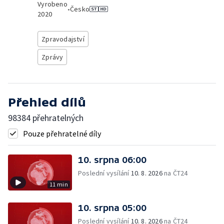
Vyrobeno
•
Česko
2020
Zpravodajství
Zprávy
Přehled dílů
98384 přehratelných
Pouze přehratelné díly
10. srpna 06:00
Poslední vysílání
10. 8. 2026
na ČT24
11 min
10. srpna 05:00
Poslední vysílání
10. 8. 2026
na ČT24