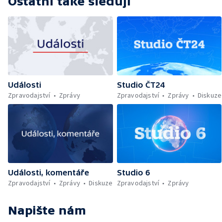
Ostatní také sledují
Události
Studio ČT24
Zpravodajství
Zprávy
Zpravodajství
Zprávy
Diskuze
Události, komentáře
Studio 6
Zpravodajství
Zprávy
Diskuze
Zpravodajství
Zprávy
Napište nám