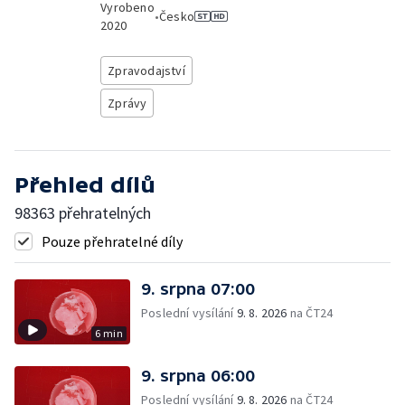
Vyrobeno
•
Česko
2020
Zpravodajství
Zprávy
Přehled dílů
98363 přehratelných
Pouze přehratelné díly
9. srpna 07:00
Poslední vysílání
9. 8. 2026
na ČT24
6 min
9. srpna 06:00
Poslední vysílání
9. 8. 2026
na ČT24