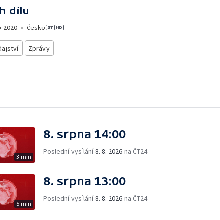
h dílu
o
2020
•
Česko
ajství
Zprávy
8. srpna 14:00
Poslední vysílání
8. 8. 2026
na ČT24
3 min
8. srpna 13:00
Poslední vysílání
8. 8. 2026
na ČT24
5 min