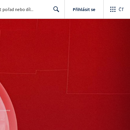
Přihlásit se
ČT
Search