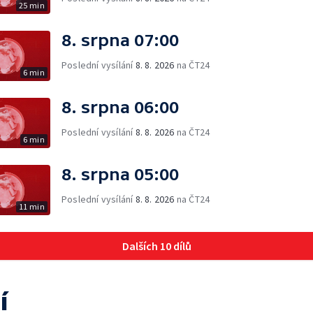
25 min
8. srpna 07:00
Poslední vysílání
8. 8. 2026
na ČT24
6 min
8. srpna 06:00
Poslední vysílání
8. 8. 2026
na ČT24
6 min
8. srpna 05:00
Poslední vysílání
8. 8. 2026
na ČT24
11 min
Dalších 10 dílů
í