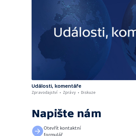
Události, komentáře
Zpravodajství
Zprávy
Diskuze
Napište nám
Otevřít kontaktní
formulář