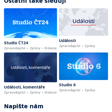
Ostatní také sledují
Události
Studio ČT24
Zpravodajství
Zprávy
Zpravodajství
Zprávy
Diskuze
Studio 6
Události, komentáře
Zpravodajství
Zprávy
Zpravodajství
Zprávy
Diskuze
Napište nám