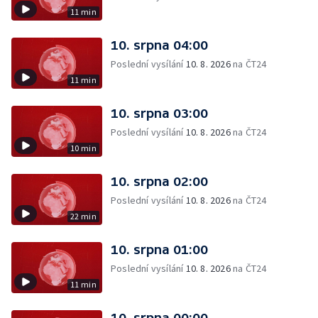
11 min
10. srpna 04:00
Poslední vysílání
10. 8. 2026
na ČT24
11 min
10. srpna 03:00
Poslední vysílání
10. 8. 2026
na ČT24
10 min
10. srpna 02:00
Poslední vysílání
10. 8. 2026
na ČT24
22 min
10. srpna 01:00
Poslední vysílání
10. 8. 2026
na ČT24
11 min
10. srpna 00:00