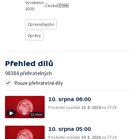
Vyrobeno
•
Česko
2020
Zpravodajství
Zprávy
Přehled dílů
98384 přehratelných
Pouze přehratelné díly
10. srpna 06:00
Poslední vysílání
10. 8. 2026
na ČT24
11 min
10. srpna 05:00
Poslední vysílání
10. 8. 2026
na ČT24