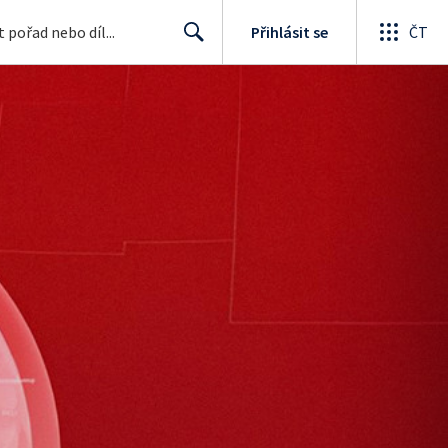
Přihlásit se
ČT
Search