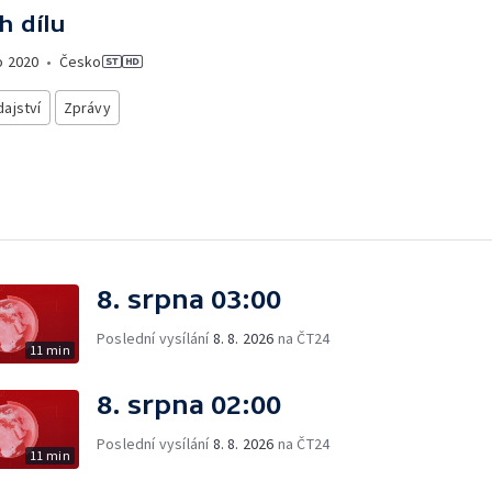
h dílu
o
2020
•
Česko
ajství
Zprávy
8. srpna 03:00
Poslední vysílání
8. 8. 2026
na ČT24
11 min
8. srpna 02:00
Poslední vysílání
8. 8. 2026
na ČT24
11 min