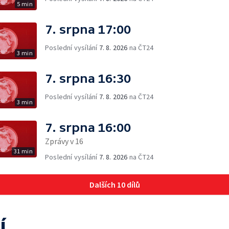
5 min
7. srpna 17:00
Poslední vysílání
7. 8. 2026
na ČT24
3 min
7. srpna 16:30
Poslední vysílání
7. 8. 2026
na ČT24
3 min
7. srpna 16:00
Zprávy v 16
31 min
Poslední vysílání
7. 8. 2026
na ČT24
Dalších 10 dílů
í