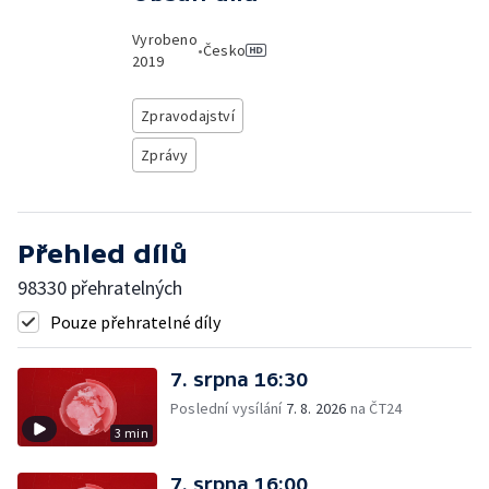
Vyrobeno
•
Česko
2019
Zpravodajství
Zprávy
Přehled dílů
98330 přehratelných
Pouze přehratelné díly
7. srpna 16:30
Poslední vysílání
7. 8. 2026
na ČT24
3 min
7. srpna 16:00