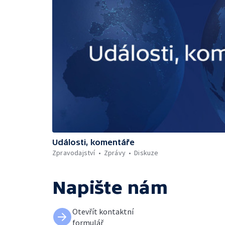
Události, komentáře
Zpravodajství
Zprávy
Diskuze
Napište nám
Otevřít kontaktní
formulář