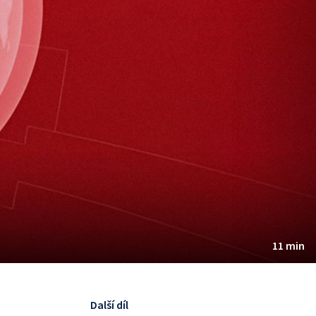
11 min
Další díl