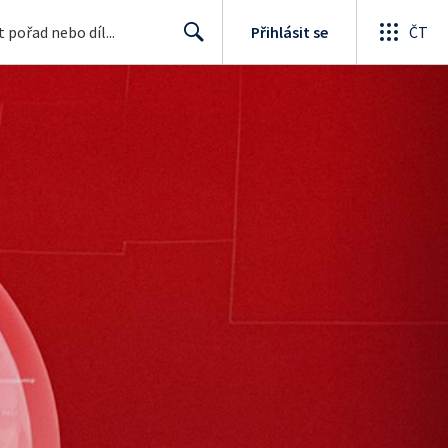
Přihlásit se
ČT
Search