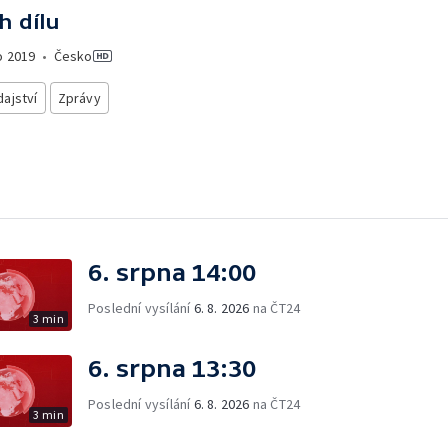
h dílu
o
2019
•
Česko
ajství
Zprávy
6. srpna 14:00
Poslední vysílání
6. 8. 2026
na ČT24
3 min
6. srpna 13:30
Poslední vysílání
6. 8. 2026
na ČT24
3 min