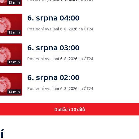
13 min
6. srpna 04:00
Poslední vysílání
6. 8. 2026
na ČT24
11 min
6. srpna 03:00
Poslední vysílání
6. 8. 2026
na ČT24
12 min
6. srpna 02:00
Poslední vysílání
6. 8. 2026
na ČT24
13 min
Dalších 10 dílů
í