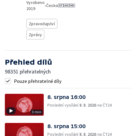
Vyrobeno
•
Česko
2019
Zpravodajství
Zprávy
Přehled dílů
98351 přehratelných
Pouze přehratelné díly
8. srpna 16:00
Poslední vysílání
8. 8. 2026
na ČT24
3 min
8. srpna 15:00
Poslední vysílání
8. 8. 2026
na ČT24