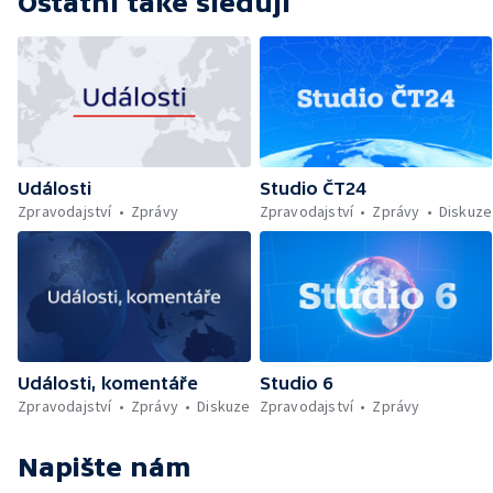
Ostatní také sledují
Události
Studio ČT24
Zpravodajství
Zprávy
Zpravodajství
Zprávy
Diskuze
Události, komentáře
Studio 6
Zpravodajství
Zprávy
Diskuze
Zpravodajství
Zprávy
Napište nám