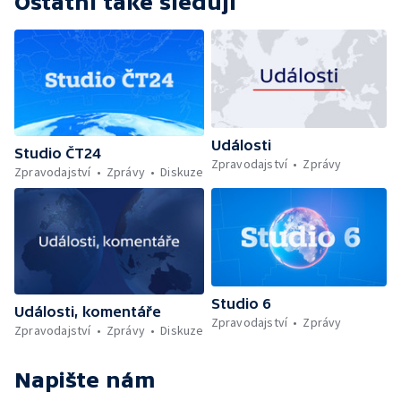
Ostatní také sledují
Události
Studio ČT24
Zpravodajství
Zprávy
Zpravodajství
Zprávy
Diskuze
Studio 6
Události, komentáře
Zpravodajství
Zprávy
Zpravodajství
Zprávy
Diskuze
Napište nám