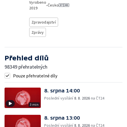
Vyrobeno
•
Česko
2019
Zpravodajství
Zprávy
Přehled dílů
98349 přehratelných
Pouze přehratelné díly
8. srpna 14:00
Poslední vysílání
8. 8. 2026
na ČT24
3 min
8. srpna 13:00
Poslední vysílání
8. 8. 2026
na ČT24