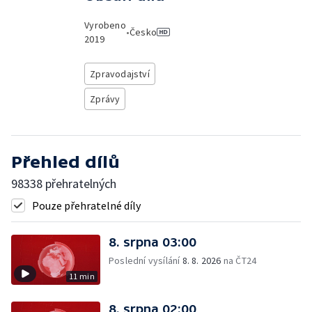
Vyrobeno
•
Česko
2019
Zpravodajství
Zprávy
Přehled dílů
98338 přehratelných
Pouze přehratelné díly
8. srpna 03:00
Poslední vysílání
8. 8. 2026
na ČT24
11 min
8. srpna 02:00