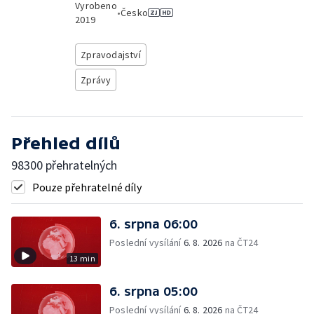
Vyrobeno
•
Česko
2019
Zpravodajství
Zprávy
Přehled dílů
98300 přehratelných
Pouze přehratelné díly
6. srpna 06:00
Poslední vysílání
6. 8. 2026
na ČT24
13 min
6. srpna 05:00
Poslední vysílání
6. 8. 2026
na ČT24