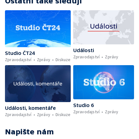
Ostatní také sledují
Události
Studio ČT24
Zpravodajství
Zprávy
Zpravodajství
Zprávy
Diskuze
Studio 6
Události, komentáře
Zpravodajství
Zprávy
Zpravodajství
Zprávy
Diskuze
Napište nám