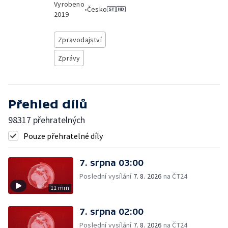
Vyrobeno
•
Česko
2019
Zpravodajství
Zprávy
Přehled dílů
98317 přehratelných
Pouze přehratelné díly
7. srpna 03:00
Poslední vysílání
7. 8. 2026
na ČT24
11 min
7. srpna 02:00
Poslední vysílání
7. 8. 2026
na ČT24