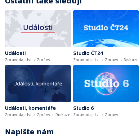
Ostatní také sledují
Události
Studio ČT24
Zpravodajství
Zprávy
Zpravodajství
Zprávy
Diskuze
Události, komentáře
Studio 6
Zpravodajství
Zprávy
Diskuze
Zpravodajství
Zprávy
Napište nám