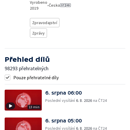
Vyrobeno
•
Česko
2019
Zpravodajství
Zprávy
Přehled dílů
98293 přehratelných
Pouze přehratelné díly
6. srpna 06:00
Poslední vysílání
6. 8. 2026
na ČT24
13 min
6. srpna 05:00
Poslední vysílání
6. 8. 2026
na ČT24