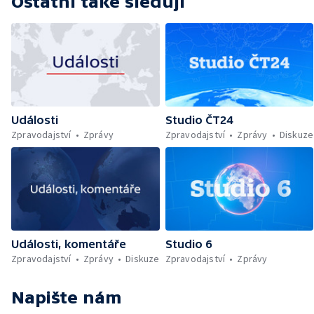
Ostatní také sledují
Události
Studio ČT24
Zpravodajství
Zprávy
Zpravodajství
Zprávy
Diskuze
Události, komentáře
Studio 6
Zpravodajství
Zprávy
Diskuze
Zpravodajství
Zprávy
Napište nám