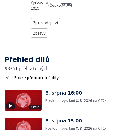
Vyrobeno
•
Česko
2019
Zpravodajství
Zprávy
Přehled dílů
98351 přehratelných
Pouze přehratelné díly
8. srpna 16:00
Poslední vysílání
8. 8. 2026
na ČT24
3 min
8. srpna 15:00
Poslední vysílání
8. 8. 2026
na ČT24