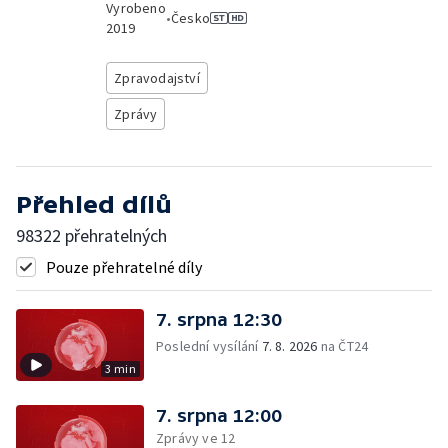
Vyrobeno
•
Česko
2019
Zpravodajství
Zprávy
Přehled dílů
98322 přehratelných
Pouze přehratelné díly
7. srpna 12:30
Poslední vysílání
7. 8. 2026
na ČT24
3 min
7. srpna 12:00
Zprávy ve 12