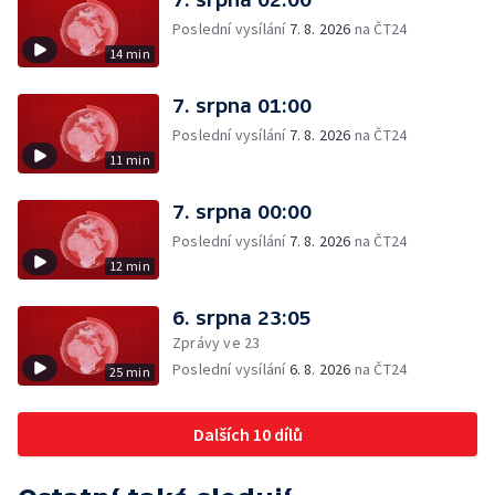
Poslední vysílání
7. 8. 2026
na ČT24
14 min
7. srpna 01:00
Poslední vysílání
7. 8. 2026
na ČT24
11 min
7. srpna 00:00
Poslední vysílání
7. 8. 2026
na ČT24
12 min
6. srpna 23:05
Zprávy ve 23
Poslední vysílání
6. 8. 2026
na ČT24
25 min
Dalších 10 dílů