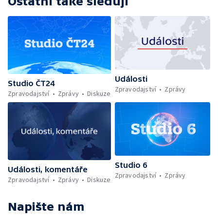
Ostatní také sledují
Události
Studio ČT24
Zpravodajství
Zprávy
Zpravodajství
Zprávy
Diskuze
Studio 6
Události, komentáře
Zpravodajství
Zprávy
Zpravodajství
Zprávy
Diskuze
Napište nám