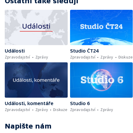
Ostatní také sledují
Události
Studio ČT24
Zpravodajství
Zprávy
Zpravodajství
Zprávy
Diskuze
Události, komentáře
Studio 6
Zpravodajství
Zprávy
Diskuze
Zpravodajství
Zprávy
Napište nám