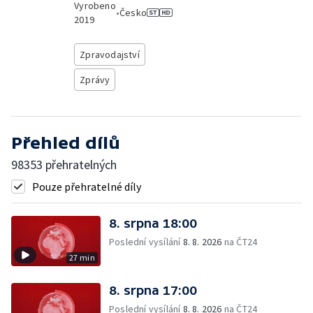
Vyrobeno
•
Česko
2019
Zpravodajství
Zprávy
Přehled dílů
98353 přehratelných
Pouze přehratelné díly
8. srpna 18:00
Poslední vysílání
8. 8. 2026
na ČT24
27 min
8. srpna 17:00
Poslední vysílání
8. 8. 2026
na ČT24