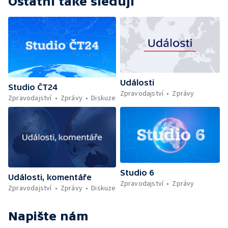
Ostatní také sledují
Události
Studio ČT24
Zpravodajství
Zprávy
Zpravodajství
Zprávy
Diskuze
Studio 6
Události, komentáře
Zpravodajství
Zprávy
Zpravodajství
Zprávy
Diskuze
Napište nám