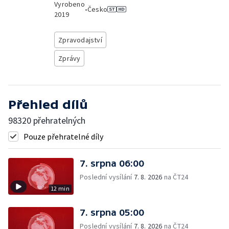
Vyrobeno
•
Česko
2019
Zpravodajství
Zprávy
Přehled dílů
98320 přehratelných
Pouze přehratelné díly
7. srpna 06:00
Poslední vysílání
7. 8. 2026
na ČT24
12 min
7. srpna 05:00
Poslední vysílání
7. 8. 2026
na ČT24