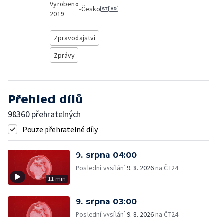
Vyrobeno
•
Česko
2019
Zpravodajství
Zprávy
Přehled dílů
98360 přehratelných
Pouze přehratelné díly
9. srpna 04:00
Poslední vysílání
9. 8. 2026
na ČT24
11 min
9. srpna 03:00
Poslední vysílání
9. 8. 2026
na ČT24