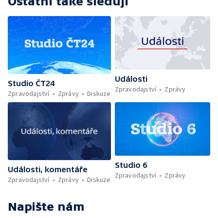
Ostatní také sledují
Události
Studio ČT24
Zpravodajství
Zprávy
Zpravodajství
Zprávy
Diskuze
Studio 6
Události, komentáře
Zpravodajství
Zprávy
Zpravodajství
Zprávy
Diskuze
Napište nám