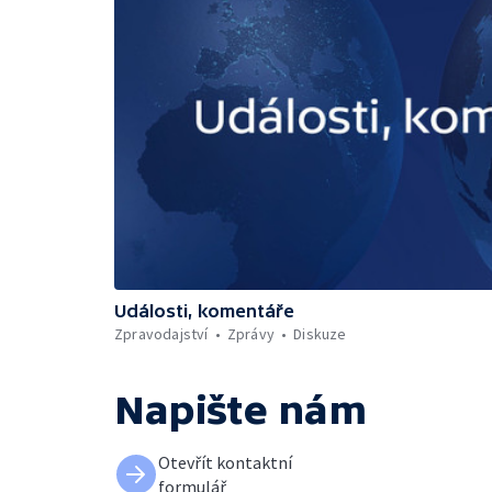
Události, komentáře
Zpravodajství
Zprávy
Diskuze
Napište nám
Otevřít kontaktní
formulář