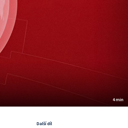
4 min
Další díl