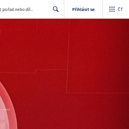
Přihlásit se
ČT
Search