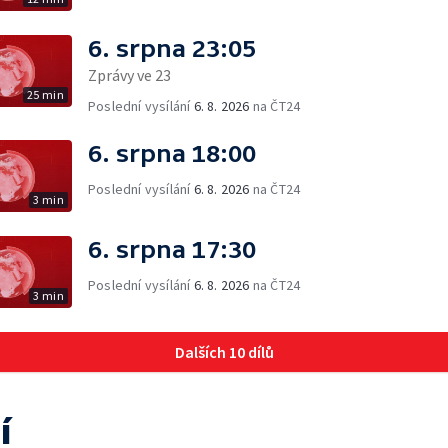
6. srpna 23:05
Zprávy ve 23
25 min
Poslední vysílání
6. 8. 2026
na ČT24
6. srpna 18:00
Poslední vysílání
6. 8. 2026
na ČT24
3 min
6. srpna 17:30
Poslední vysílání
6. 8. 2026
na ČT24
3 min
Dalších 10 dílů
í