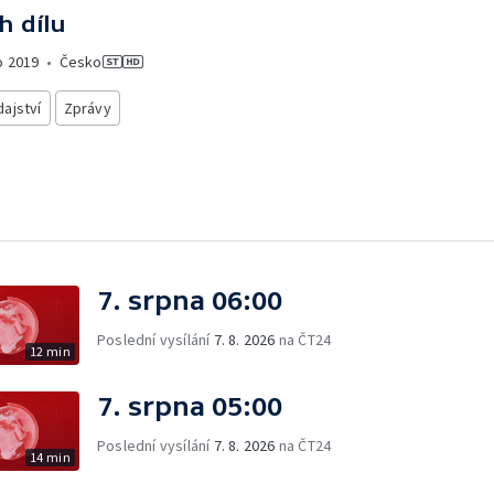
h dílu
o
2019
•
Česko
ajství
Zprávy
7. srpna 06:00
Poslední vysílání
7. 8. 2026
na ČT24
12 min
7. srpna 05:00
Poslední vysílání
7. 8. 2026
na ČT24
14 min