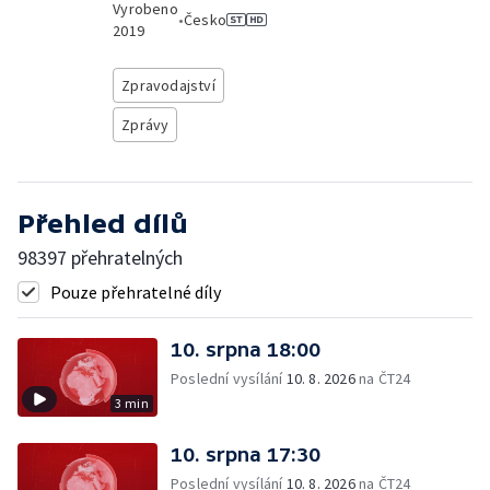
Vyrobeno
•
Česko
2019
Zpravodajství
Zprávy
Přehled dílů
98397 přehratelných
Pouze přehratelné díly
10. srpna 18:00
Poslední vysílání
10. 8. 2026
na ČT24
3 min
10. srpna 17:30
Poslední vysílání
10. 8. 2026
na ČT24