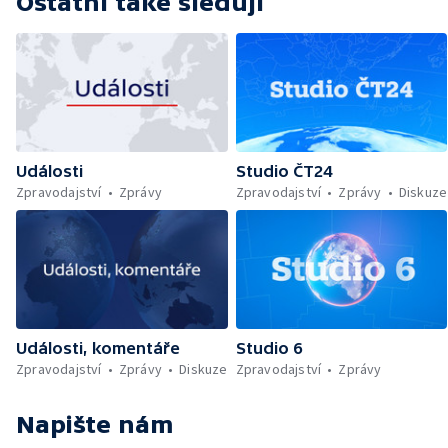
Ostatní také sledují
Události
Studio ČT24
Zpravodajství
Zprávy
Zpravodajství
Zprávy
Diskuze
Události, komentáře
Studio 6
Zpravodajství
Zprávy
Diskuze
Zpravodajství
Zprávy
Napište nám