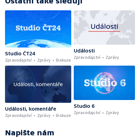
Ostatní také sledují
Události
Studio ČT24
Zpravodajství
Zprávy
Zpravodajství
Zprávy
Diskuze
Studio 6
Události, komentáře
Zpravodajství
Zprávy
Zpravodajství
Zprávy
Diskuze
Napište nám