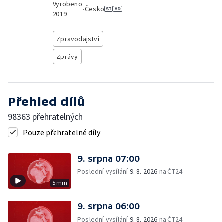
Vyrobeno
•
Česko
2019
Zpravodajství
Zprávy
Přehled dílů
98363 přehratelných
Pouze přehratelné díly
9. srpna 07:00
Poslední vysílání
9. 8. 2026
na ČT24
5 min
9. srpna 06:00
Poslední vysílání
9. 8. 2026
na ČT24