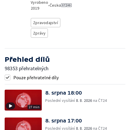
Vyrobeno
•
Česko
2019
Zpravodajství
Zprávy
Přehled dílů
98353 přehratelných
Pouze přehratelné díly
8. srpna 18:00
Poslední vysílání
8. 8. 2026
na ČT24
27 min
8. srpna 17:00
Poslední vysílání
8. 8. 2026
na ČT24