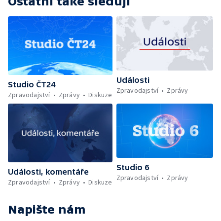
Ostatní také sledují
Události
Studio ČT24
Zpravodajství
Zprávy
Zpravodajství
Zprávy
Diskuze
Studio 6
Události, komentáře
Zpravodajství
Zprávy
Zpravodajství
Zprávy
Diskuze
Napište nám