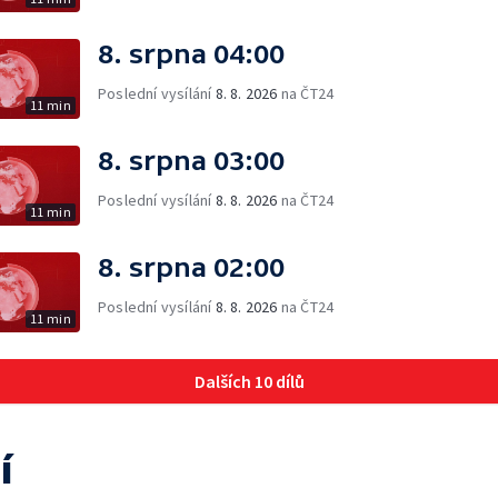
8. srpna 04:00
Poslední vysílání
8. 8. 2026
na ČT24
11 min
8. srpna 03:00
Poslední vysílání
8. 8. 2026
na ČT24
11 min
8. srpna 02:00
Poslední vysílání
8. 8. 2026
na ČT24
11 min
Dalších 10 dílů
í