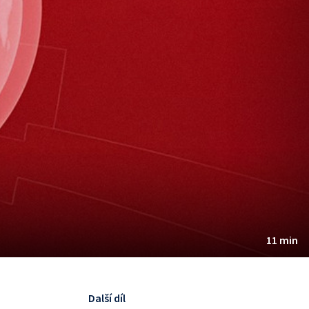
11 min
Další díl