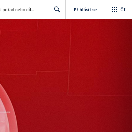
Přihlásit se
ČT
Search