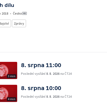
h dílu
o
2018
•
Česko
ajství
Zprávy
8. srpna 11:00
Poslední vysílání
8. 8. 2026
na ČT24
3 min
8. srpna 10:00
Poslední vysílání
8. 8. 2026
na ČT24
4 min