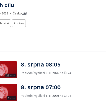
h dílu
o
2018
•
Česko
ajství
Zprávy
8. srpna 08:05
Poslední vysílání
8. 8. 2026
na ČT24
25 min
8. srpna 07:00
Poslední vysílání
8. 8. 2026
na ČT24
6 min