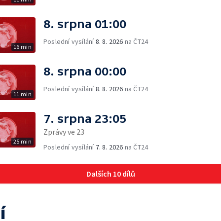
8. srpna 01:00
Poslední vysílání
8. 8. 2026
na ČT24
16 min
8. srpna 00:00
Poslední vysílání
8. 8. 2026
na ČT24
11 min
7. srpna 23:05
Zprávy ve 23
25 min
Poslední vysílání
7. 8. 2026
na ČT24
Dalších 10 dílů
í