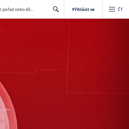
Přihlásit se
ČT
Search