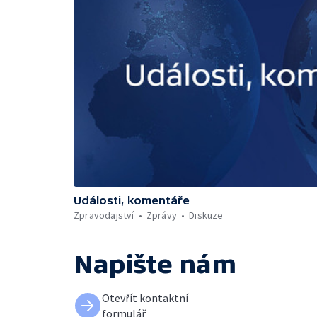
Události, komentáře
Zpravodajství
Zprávy
Diskuze
Napište nám
Otevřít kontaktní
formulář