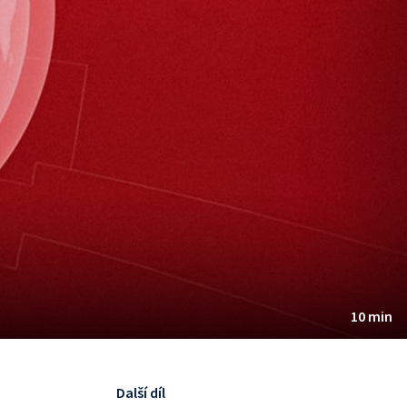
10 min
Další díl