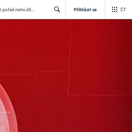
Přihlásit se
ČT
Search