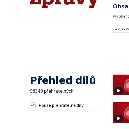
Obsa
Vyroben
Zpravod
Přehled dílů
98340 přehratelných
Pouze přehratelné díly