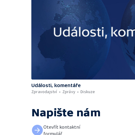
Události, komentáře
Zpravodajství
Zprávy
Diskuze
Napište nám
Otevřít kontaktní
formulář