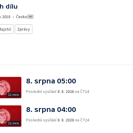
h dílu
o
2018
•
Česko
ajství
Zprávy
8. srpna 05:00
Poslední vysílání
8. 8. 2026
na ČT24
11 min
8. srpna 04:00
Poslední vysílání
8. 8. 2026
na ČT24
11 min