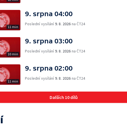
9. srpna 04:00
Poslední vysílání
9. 8. 2026
na ČT24
11 min
9. srpna 03:00
Poslední vysílání
9. 8. 2026
na ČT24
10 min
9. srpna 02:00
Poslední vysílání
9. 8. 2026
na ČT24
11 min
Dalších 10 dílů
í