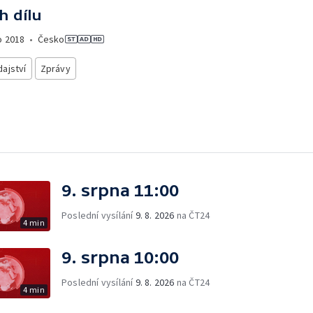
h dílu
o
2018
•
Česko
ajství
Zprávy
9. srpna 11:00
Poslední vysílání
9. 8. 2026
na ČT24
4 min
9. srpna 10:00
Poslední vysílání
9. 8. 2026
na ČT24
4 min