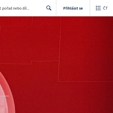
Přihlásit se
ČT
Search