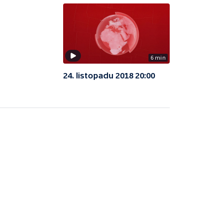
6 min
24. listopadu 2018 20:00