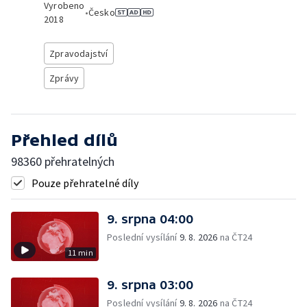
Vyrobeno
•
Česko
2018
Zpravodajství
Zprávy
Přehled dílů
98360 přehratelných
Pouze přehratelné díly
9. srpna 04:00
Poslední vysílání
9. 8. 2026
na ČT24
11 min
9. srpna 03:00
Poslední vysílání
9. 8. 2026
na ČT24