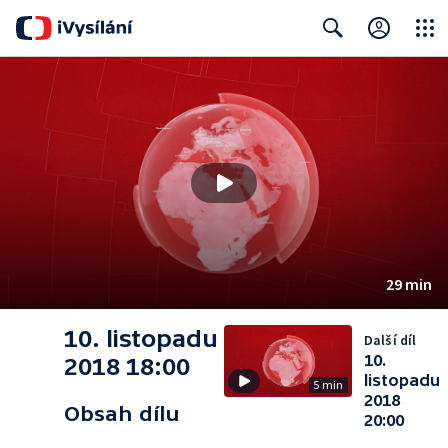
Close
Search
29 min
10. listopadu
Další díl
10.
2018 18:00
listopadu
5 min
2018
Obsah dílu
20:00