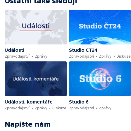
Ostatní také sledují
Události
Studio ČT24
Zpravodajství
Zprávy
Zpravodajství
Zprávy
Diskuze
Události, komentáře
Studio 6
Zpravodajství
Zprávy
Diskuze
Zpravodajství
Zprávy
Napište nám