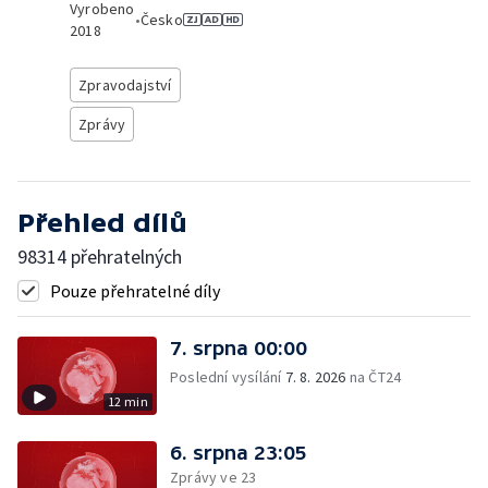
Vyrobeno
•
Česko
2018
Zpravodajství
Zprávy
Přehled dílů
98314 přehratelných
Pouze přehratelné díly
7. srpna 00:00
Poslední vysílání
7. 8. 2026
na ČT24
12 min
6. srpna 23:05
Zprávy ve 23