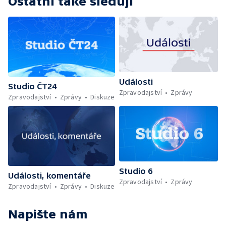
Ostatní také sledují
Události
Studio ČT24
Zpravodajství
Zprávy
Zpravodajství
Zprávy
Diskuze
Studio 6
Události, komentáře
Zpravodajství
Zprávy
Zpravodajství
Zprávy
Diskuze
Napište nám