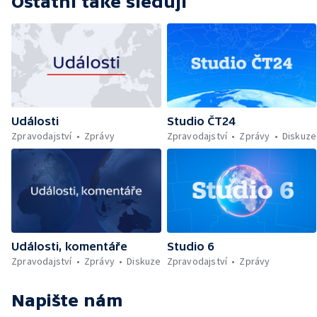
Ostatní také sledují
Události
Studio ČT24
Zpravodajství
Zprávy
Zpravodajství
Zprávy
Diskuze
Události, komentáře
Studio 6
Zpravodajství
Zprávy
Diskuze
Zpravodajství
Zprávy
Napište nám