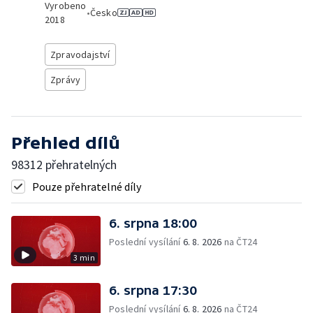
Vyrobeno
•
Česko
2018
Zpravodajství
Zprávy
Přehled dílů
98312 přehratelných
Pouze přehratelné díly
6. srpna 18:00
Poslední vysílání
6. 8. 2026
na ČT24
3 min
6. srpna 17:30
Poslední vysílání
6. 8. 2026
na ČT24