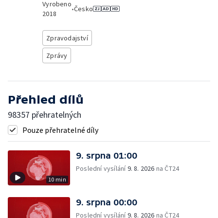
Vyrobeno
•
Česko
2018
Zpravodajství
Zprávy
Přehled dílů
98357 přehratelných
Pouze přehratelné díly
9. srpna 01:00
Poslední vysílání
9. 8. 2026
na ČT24
10 min
9. srpna 00:00
Poslední vysílání
9. 8. 2026
na ČT24