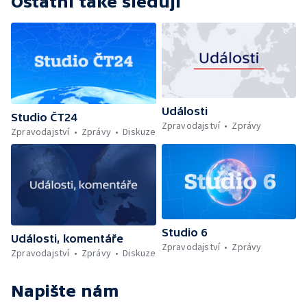
Ostatní také sledují
Události
Studio ČT24
Zpravodajství
Zprávy
Zpravodajství
Zprávy
Diskuze
Studio 6
Události, komentáře
Zpravodajství
Zprávy
Zpravodajství
Zprávy
Diskuze
Napište nám