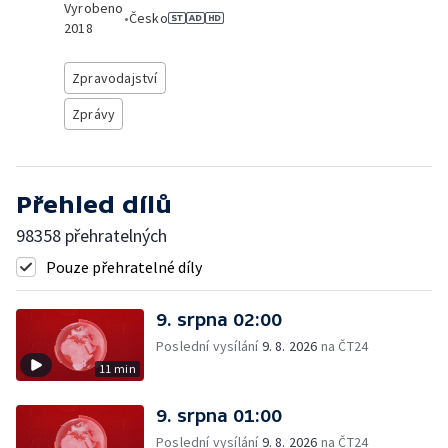
Vyrobeno
•
Česko
2018
Zpravodajství
Zprávy
Přehled dílů
98358 přehratelných
Pouze přehratelné díly
9. srpna 02:00
Poslední vysílání
9. 8. 2026
na ČT24
11 min
9. srpna 01:00
Poslední vysílání
9. 8. 2026
na ČT24