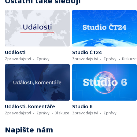
Ostatní také sledují
Události
Studio ČT24
Zpravodajství
Zprávy
Zpravodajství
Zprávy
Diskuze
Události, komentáře
Studio 6
Zpravodajství
Zprávy
Diskuze
Zpravodajství
Zprávy
Napište nám