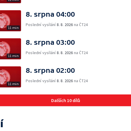
8. srpna 04:00
Poslední vysílání
8. 8. 2026
na ČT24
11 min
8. srpna 03:00
Poslední vysílání
8. 8. 2026
na ČT24
11 min
8. srpna 02:00
Poslední vysílání
8. 8. 2026
na ČT24
11 min
Dalších 10 dílů
í