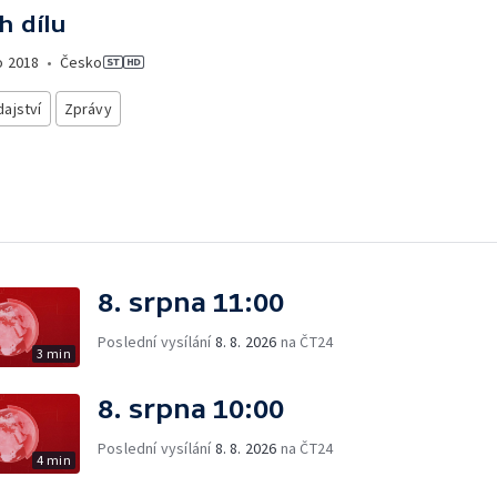
h dílu
o
2018
•
Česko
ajství
Zprávy
8. srpna 11:00
Poslední vysílání
8. 8. 2026
na ČT24
3 min
8. srpna 10:00
Poslední vysílání
8. 8. 2026
na ČT24
4 min