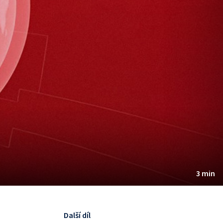
3 min
Další díl