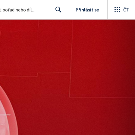
Přihlásit se
ČT
Search