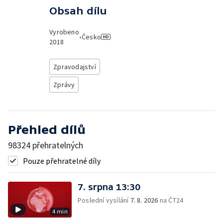
Obsah dílu
Vyrobeno
•
Česko
2018
Zpravodajství
Zprávy
Přehled dílů
98324 přehratelných
Pouze přehratelné díly
7. srpna 13:30
Poslední vysílání
7. 8. 2026
na ČT24
4 min