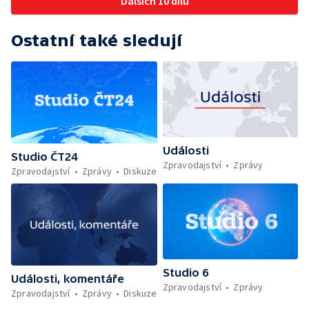
Dalších 10 dílů
Ostatní také sledují
Události
Studio ČT24
Zpravodajství
Zprávy
Zpravodajství
Zprávy
Diskuze
Studio 6
Události, komentáře
Zpravodajství
Zprávy
Zpravodajství
Zprávy
Diskuze