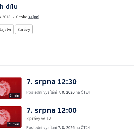
h dílu
o
2018
•
Česko
ajství
Zprávy
7. srpna 12:30
Poslední vysílání
7. 8. 2026
na ČT24
3 min
7. srpna 12:00
Zprávy ve 12
21 min
Poslední vysílání
7. 8. 2026
na ČT24