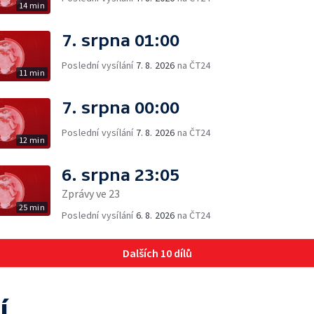
14 min
7. srpna 01:00
Poslední vysílání
7. 8. 2026
na ČT24
11 min
7. srpna 00:00
Poslední vysílání
7. 8. 2026
na ČT24
12 min
6. srpna 23:05
Zprávy ve 23
25 min
Poslední vysílání
6. 8. 2026
na ČT24
Dalších 10 dílů
í