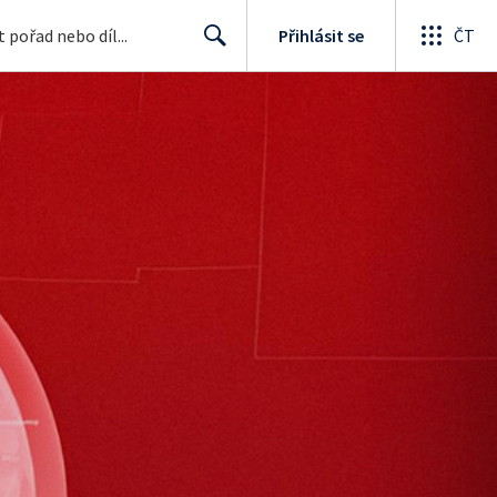
Přihlásit se
ČT
Search