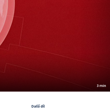
3 min
Další díl