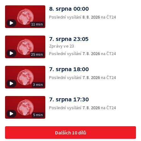
8. srpna 00:00
Poslední vysílání
8. 8. 2026
na ČT24
11 min
7. srpna 23:05
Zprávy ve 23
Poslední vysílání
7. 8. 2026
na ČT24
25 min
7. srpna 18:00
Poslední vysílání
7. 8. 2026
na ČT24
3 min
7. srpna 17:30
Poslední vysílání
7. 8. 2026
na ČT24
5 min
Dalších 10 dílů